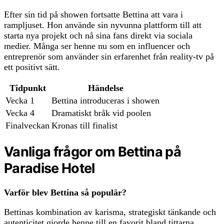
Efter sin tid på showen fortsatte Bettina att vara i
rampljuset. Hon använde sin nyvunna plattform till att
starta nya projekt och nå sina fans direkt via sociala
medier. Många ser henne nu som en influencer och
entreprenör som använder sin erfarenhet från reality-tv på
ett positivt sätt.
Tidpunkt
Händelse
Vecka 1
Bettina introduceras i showen
Vecka 4
Dramatiskt bråk vid poolen
Finalveckan
Kronas till finalist
Vanliga frågor om Bettina på
Paradise Hotel
Varför blev Bettina så populär?
Bettinas kombination av karisma, strategiskt tänkande och
autenticitet gjorde henne till en favorit bland tittarna.