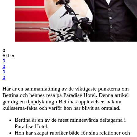
0
Aktier
0
0
0
0
Här är en sammanfattning av de viktigaste punkterna om
Bettina och hennes resa på Paradise Hotel. Denna artikel
ger dig en djupdykning i Bettinas upplevelser, bakom
kulisserna-fakta och varför hon har blivit så omtalad.
Bettina är en av de mest minnesvärda deltagarna i
Paradise Hotel.
Hon har skapat rubriker både för sina relationer och