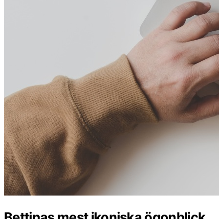
Bettinas mest ikoniska ögonblick