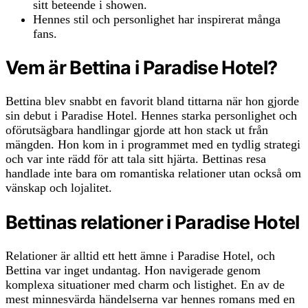
sitt beteende i showen.
Hennes stil och personlighet har inspirerat många
fans.
Vem är Bettina i Paradise Hotel?
Bettina blev snabbt en favorit bland tittarna när hon gjorde
sin debut i Paradise Hotel. Hennes starka personlighet och
oförutsägbara handlingar gjorde att hon stack ut från
mängden. Hon kom in i programmet med en tydlig strategi
och var inte rädd för att tala sitt hjärta. Bettinas resa
handlade inte bara om romantiska relationer utan också om
vänskap och lojalitet.
Bettinas relationer i Paradise Hotel
Relationer är alltid ett hett ämne i Paradise Hotel, och
Bettina var inget undantag. Hon navigerade genom
komplexa situationer med charm och listighet. En av de
mest minnesvärda händelserna var hennes romans med en