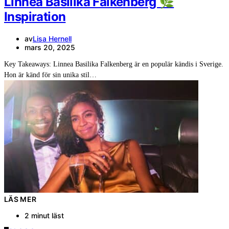
Linnea Basilika Falkenberg 🌿
Inspiration
av
Lisa Hernell
mars 20, 2025
Key Takeaways: Linnea Basilika Falkenberg är en populär kändis i Sverige.
Hon är känd för sin unika stil…
LÄS MER
2 minut läst