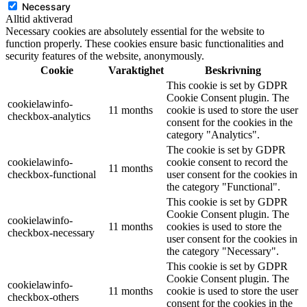
Necessary
Alltid aktiverad
Necessary cookies are absolutely essential for the website to
function properly. These cookies ensure basic functionalities and
security features of the website, anonymously.
Cookie
Varaktighet
Beskrivning
This cookie is set by GDPR
Cookie Consent plugin. The
cookielawinfo-
11 months
cookie is used to store the user
checkbox-analytics
consent for the cookies in the
category "Analytics".
The cookie is set by GDPR
cookielawinfo-
cookie consent to record the
11 months
checkbox-functional
user consent for the cookies in
the category "Functional".
This cookie is set by GDPR
Cookie Consent plugin. The
cookielawinfo-
11 months
cookies is used to store the
checkbox-necessary
user consent for the cookies in
the category "Necessary".
This cookie is set by GDPR
Cookie Consent plugin. The
cookielawinfo-
11 months
cookie is used to store the user
checkbox-others
consent for the cookies in the