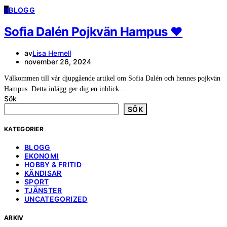
B
BLOGG
Sofia Dalén Pojkvän Hampus ❤️
av
Lisa Hernell
november 26, 2024
Välkommen till vår djupgående artikel om Sofia Dalén och hennes pojkvän
Hampus. Detta inlägg ger dig en inblick…
Sök
SÖK
KATEGORIER
BLOGG
EKONOMI
HOBBY & FRITID
KÄNDISAR
SPORT
TJÄNSTER
UNCATEGORIZED
ARKIV