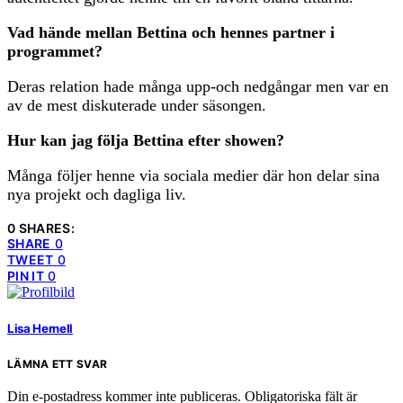
Vad hände mellan Bettina och hennes partner i
programmet?
Deras relation hade många upp-och nedgångar men var en
av de mest diskuterade under säsongen.
Hur kan jag följa Bettina efter showen?
Många följer henne via sociala medier där hon delar sina
nya projekt och dagliga liv.
0 SHARES:
SHARE
0
TWEET
0
PIN IT
0
Lisa Hernell
LÄMNA ETT SVAR
Din e-postadress kommer inte publiceras.
Obligatoriska fält är