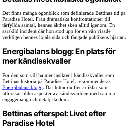
Det finns många ögonblick som definierade Bettinas tid på
Paradise Hotel. Från dramatiska konfrontationer till
tårfyllda samtal, hennes äkthet sken alltid igenom. En
särskild incident där hon stod upp för en vän visade
verkligen hennes lojala sida och fångade publikens hjärtan.
Energibalans blogg: En plats för
mer kändisskvaller
För den som vill ha mer insikter i kändisskvaller som
Bettinas historia på Paradise Hotel, rekommenderas
Energibalans blogg
. Där hittar du fler artiklar som
utforskar olika aspekter av kändisvärlden med samma
engagemang och detaljrikedom.
Bettinas efterspel: Livet efter
Paradise Hotel