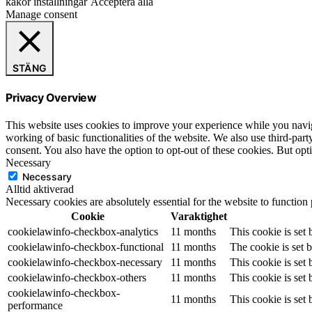
kakor inställningar
Acceptera alla
Manage consent
STÄNG
Privacy Overview
This website uses cookies to improve your experience while you navigat
working of basic functionalities of the website. We also use third-pa
consent. You also have the option to opt-out of these cookies. But op
Necessary
Necessary
Alltid aktiverad
Necessary cookies are absolutely essential for the website to function
Cookie
Varaktighet
cookielawinfo-checkbox-analytics
11 months
This cookie is set
cookielawinfo-checkbox-functional
11 months
The cookie is set 
cookielawinfo-checkbox-necessary
11 months
This cookie is set
cookielawinfo-checkbox-others
11 months
This cookie is set
cookielawinfo-checkbox-
11 months
This cookie is set
performance