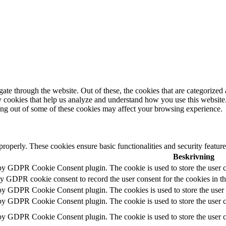
e through the website. Out of these, the cookies that are categorized a
rty cookies that help us analyze and understand how you use this websit
ting out of some of these cookies may affect your browsing experience.
 properly. These cookies ensure basic functionalities and security featu
Beskrivning
 by GDPR Cookie Consent plugin. The cookie is used to store the user c
by GDPR cookie consent to record the user consent for the cookies in t
 by GDPR Cookie Consent plugin. The cookies is used to store the user 
 by GDPR Cookie Consent plugin. The cookie is used to store the user co
 by GDPR Cookie Consent plugin. The cookie is used to store the user c