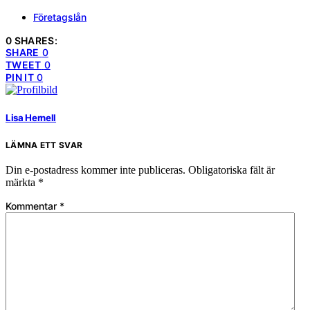
Företagslån
0 SHARES:
SHARE
0
TWEET
0
PIN IT
0
Lisa Hernell
LÄMNA ETT SVAR
Din e-postadress kommer inte publiceras.
Obligatoriska fält är
märkta
*
Kommentar
*