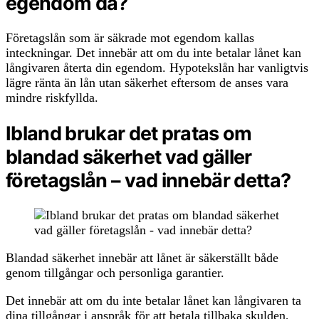
egendom då?
Företagslån som är säkrade mot egendom kallas
inteckningar. Det innebär att om du inte betalar lånet kan
långivaren återta din egendom. Hypotekslån har vanligtvis
lägre ränta än lån utan säkerhet eftersom de anses vara
mindre riskfyllda.
Ibland brukar det pratas om
blandad säkerhet vad gäller
företagslån – vad innebär detta?
Blandad säkerhet innebär att lånet är säkerställt både
genom tillgångar och personliga garantier.
Det innebär att om du inte betalar lånet kan långivaren ta
dina tillgångar i anspråk för att betala tillbaka skulden,