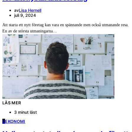
av
Lisa Hernell
juli 9, 2024
Att starta ett nytt företag kan vara en spännande men också utmanande resa.
En av de största utmaningarna…
LÄS MER
3 minut läst
E
EKONOMI