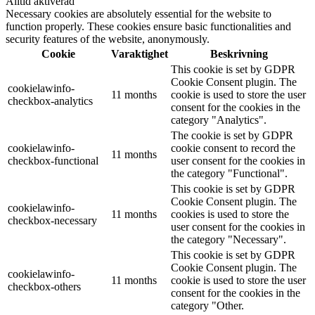
Alltid aktiverad
Necessary cookies are absolutely essential for the website to
function properly. These cookies ensure basic functionalities and
security features of the website, anonymously.
Cookie
Varaktighet
Beskrivning
This cookie is set by GDPR
Cookie Consent plugin. The
cookielawinfo-
11 months
cookie is used to store the user
checkbox-analytics
consent for the cookies in the
category "Analytics".
The cookie is set by GDPR
cookielawinfo-
cookie consent to record the
11 months
checkbox-functional
user consent for the cookies in
the category "Functional".
This cookie is set by GDPR
Cookie Consent plugin. The
cookielawinfo-
11 months
cookies is used to store the
checkbox-necessary
user consent for the cookies in
the category "Necessary".
This cookie is set by GDPR
Cookie Consent plugin. The
cookielawinfo-
11 months
cookie is used to store the user
checkbox-others
consent for the cookies in the
category "Other.