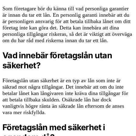
Som företagare bör du känna till vad personliga garantier
är innan du tar ett lån. En personlig garanti innebär att du
är personligen ansvarig för att betala tillbaka lånet om ditt
företag inte kan göra det. Detta kan innebära att dina
personliga tillgångar riskeras, så det är viktigt att överväga
om du har råd med riskerna innan du tar ett lån.
Vad innebär företagslån utan
säkerhet?
Företagslån utan säkerhet är en typ av lån som inte är
säkrad mot några tillgångar. Det innebär att om du inte
betalar lånet kan långivaren inte kräva dina tillgångar för
att betala tillbaka skulden. Osäkrade lån har dock
vanligtvis högre ränta än säkrade lån eftersom de anses
vara mer riskfyllda.
Företagslån med säkerhet i