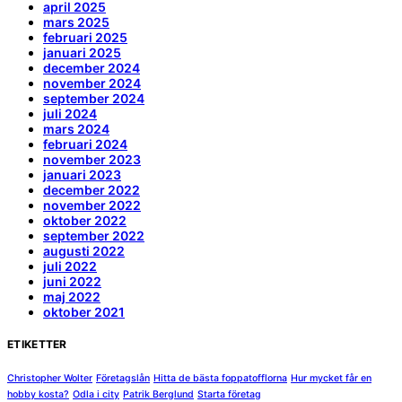
april 2025
mars 2025
februari 2025
januari 2025
december 2024
november 2024
september 2024
juli 2024
mars 2024
februari 2024
november 2023
januari 2023
december 2022
november 2022
oktober 2022
september 2022
augusti 2022
juli 2022
juni 2022
maj 2022
oktober 2021
ETIKETTER
Christopher Wolter
Företagslån
Hitta de bästa foppatofflorna
Hur mycket får en
hobby kosta?
Odla i city
Patrik Berglund
Starta företag