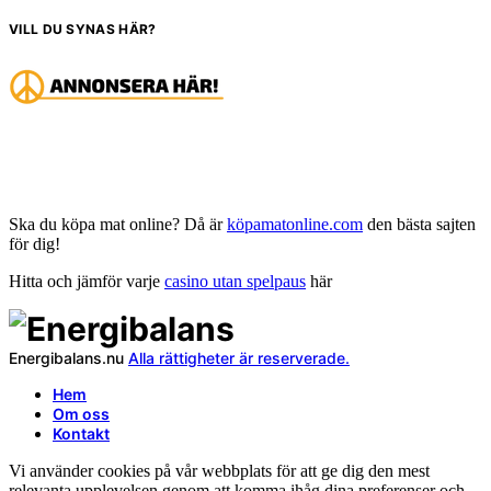
VILL DU SYNAS HÄR?
Ska du köpa mat online? Då är
köpamatonline.com
den bästa sajten
för dig!
Hitta och jämför varje
casino utan spelpaus
här
Energibalans.nu
Alla rättigheter är reserverade.
Hem
Om oss
Kontakt
Vi använder cookies på vår webbplats för att ge dig den mest
relevanta upplevelsen genom att komma ihåg dina preferenser och