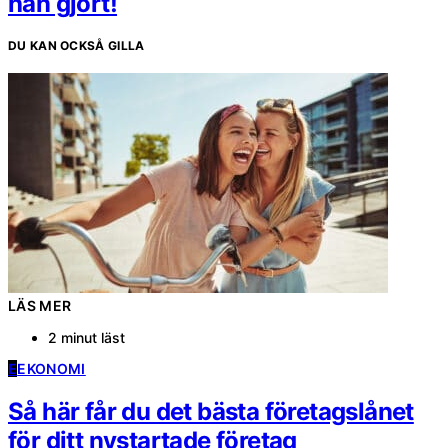
han gjort!
DU KAN OCKSÅ GILLA
LÄS MER
2 minut läst
E
EKONOMI
Så här får du det bästa företagslånet
för ditt nystartade företag