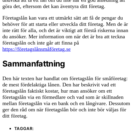
göra det, eftersom det kan äventyra ditt företag.
Företagslån kan vara ett utmärkt sätt att få de pengar du
behöver för att starta eller utveckla ditt företag. Men de är
inte rätt för alla, och det är viktigt att förstå riskerna innan
du ansöker. Mer information om när det är bra att teckna
företagslån och inte går att finna på
https://företagslånsmåföretag.se
Sammanfattning
Den här texten har handlat om företagslån för småföretag:
de mest fördelaktiga lånen. Den har beskrivit vad ett
företagslån faktiskt kostar, hur man ansöker om ett
företagslån via en förmedlare och vad som är skillnaden
mellan företagslån via en bank och en långivare. Dessutom
ger den råd om när företagslån bör och inte bör väljas för
ditt företag.
TAGGAR: