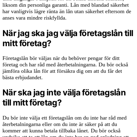
liksom din personliga garanti. Lån med blandad säkerhet
har vanligtvis lägre ränta än lån utan säkerhet eftersom de
anses vara mindre riskfyllda.
När jag ska jag välja företagslån till
mitt företag?
Företagslån bör väljas när du behöver pengar för ditt
företag och har råd med återbetalningarna. Du bör också
jämföra olika lån för att försäkra dig om att du får det
bästa erbjudandet.
När ska jag inte välja företagslån
till mitt företag?
Du bör inte välja ett företagslån om du inte har råd med
återbetalningarna eller om du inte är säker på att du
kommer att kunna betala tillbaka lånet. Du bör också
undvika att ta ett lån om du inte har en god anledning att