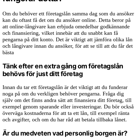
Om du behöver ett företagslån samma dag som du ansöker
kan du oftast få det om du ansöker online. Detta beror på
att online-långivare kan erbjuda omedelbar godkännande
och finansiering, vilket innebär att du snabbt kan få
pengarna på ditt konto. Det är viktigt att jämföra olika lån
och långivare innan du ansöker, för att se till att du får det
bästa
Tänk efter en extra gång om företagslån
behövs för just ditt företag
Innan du tar ett företagslån är det viktigt att du funderar
noga på om du verkligen behöver pengarna. Fråga dig
själv om det finns andra sätt att finansiera ditt företag, till
exempel genom sparande eller investeringar. Du bör också
överväga kostnaderna för att ta ett lån, till exempel ränta
och avgifter, och om du har råd att betala tillbaka lånet.
Är du medveten vad personlig borgen är?