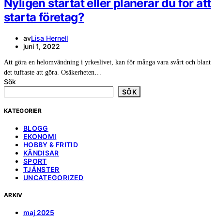
Nyligen startat eller planerar du för att
starta företag?
av
Lisa Hernell
juni 1, 2022
Att göra en helomvändning i yrkeslivet, kan för många vara svårt och blant
det tuffaste att göra. Osäkerheten…
Sök
SÖK
KATEGORIER
BLOGG
EKONOMI
HOBBY & FRITID
KÄNDISAR
SPORT
TJÄNSTER
UNCATEGORIZED
ARKIV
maj 2025