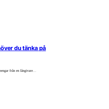
höver du tänka på
a pengar från en långivare…