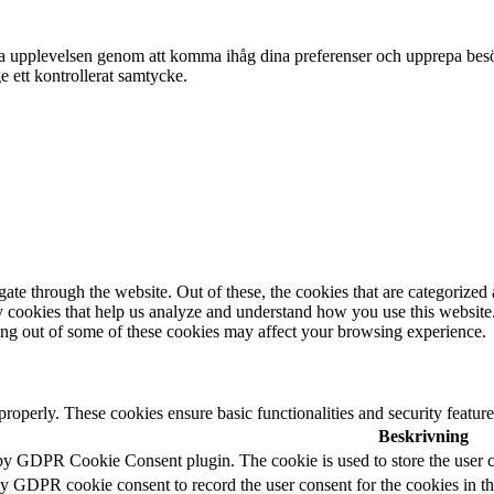
anta upplevelsen genom att komma ihåg dina preferenser och upprepa be
 ett kontrollerat samtycke.
e through the website. Out of these, the cookies that are categorized a
rty cookies that help us analyze and understand how you use this websit
ting out of some of these cookies may affect your browsing experience.
 properly. These cookies ensure basic functionalities and security featu
Beskrivning
 by GDPR Cookie Consent plugin. The cookie is used to store the user c
by GDPR cookie consent to record the user consent for the cookies in t