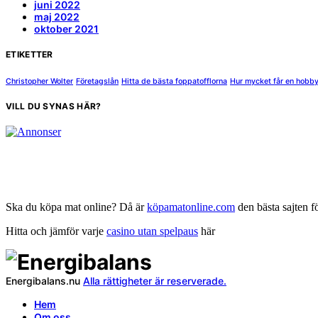
juni 2022
maj 2022
oktober 2021
ETIKETTER
Christopher Wolter
Företagslån
Hitta de bästa foppatofflorna
Hur mycket får en hobb
VILL DU SYNAS HÄR?
Ska du köpa mat online? Då är
köpamatonline.com
den bästa sajten f
Hitta och jämför varje
casino utan spelpaus
här
Energibalans.nu
Alla rättigheter är reserverade.
Hem
Om oss