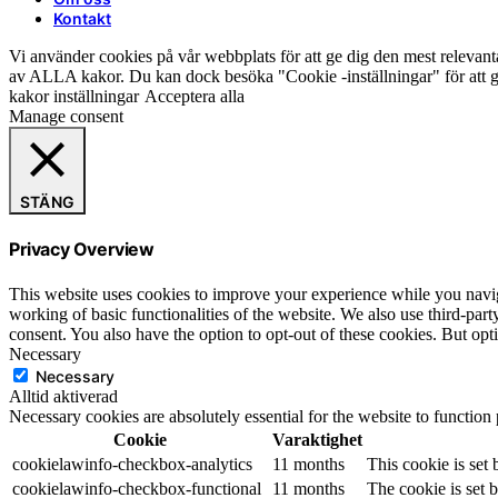
Kontakt
Vi använder cookies på vår webbplats för att ge dig den mest relev
av ALLA kakor. Du kan dock besöka "Cookie -inställningar" för att ge
kakor inställningar
Acceptera alla
Manage consent
STÄNG
Privacy Overview
This website uses cookies to improve your experience while you navigat
working of basic functionalities of the website. We also use third-pa
consent. You also have the option to opt-out of these cookies. But op
Necessary
Necessary
Alltid aktiverad
Necessary cookies are absolutely essential for the website to function
Cookie
Varaktighet
cookielawinfo-checkbox-analytics
11 months
This cookie is set
cookielawinfo-checkbox-functional
11 months
The cookie is set 