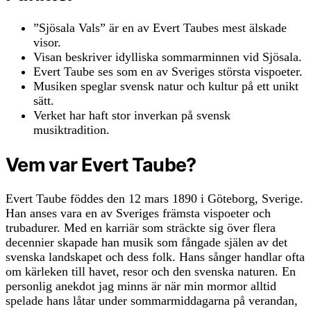
”Sjösala Vals” är en av Evert Taubes mest älskade
visor.
Visan beskriver idylliska sommarminnen vid Sjösala.
Evert Taube ses som en av Sveriges största vispoeter.
Musiken speglar svensk natur och kultur på ett unikt
sätt.
Verket har haft stor inverkan på svensk
musiktradition.
Vem var Evert Taube?
Evert Taube föddes den 12 mars 1890 i Göteborg, Sverige.
Han anses vara en av Sveriges främsta vispoeter och
trubadurer. Med en karriär som sträckte sig över flera
decennier skapade han musik som fångade själen av det
svenska landskapet och dess folk. Hans sånger handlar ofta
om kärleken till havet, resor och den svenska naturen. En
personlig anekdot jag minns är när min mormor alltid
spelade hans låtar under sommarmiddagarna på verandan,