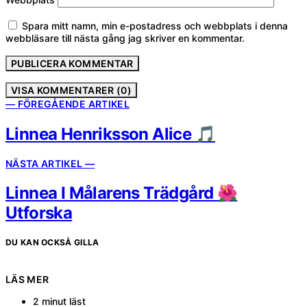
Spara mitt namn, min e-postadress och webbplats i denna
webbläsare till nästa gång jag skriver en kommentar.
VISA KOMMENTARER (0)
— FÖREGÅENDE ARTIKEL
Linnea Henriksson Alice 🎵
NÄSTA ARTIKEL —
Linnea I Målarens Trädgård 🌺
Utforska
DU KAN OCKSÅ GILLA
LÄS MER
2 minut läst