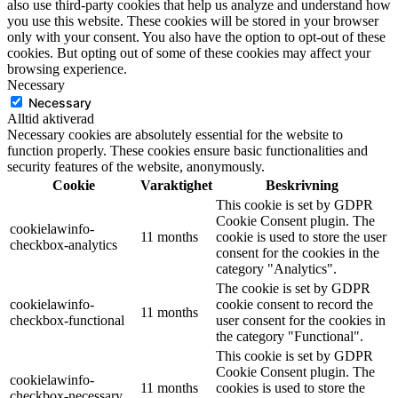
also use third-party cookies that help us analyze and understand how
you use this website. These cookies will be stored in your browser
only with your consent. You also have the option to opt-out of these
cookies. But opting out of some of these cookies may affect your
browsing experience.
Necessary
Necessary
Alltid aktiverad
Necessary cookies are absolutely essential for the website to
function properly. These cookies ensure basic functionalities and
security features of the website, anonymously.
Cookie
Varaktighet
Beskrivning
This cookie is set by GDPR
Cookie Consent plugin. The
cookielawinfo-
11 months
cookie is used to store the user
checkbox-analytics
consent for the cookies in the
category "Analytics".
The cookie is set by GDPR
cookielawinfo-
cookie consent to record the
11 months
checkbox-functional
user consent for the cookies in
the category "Functional".
This cookie is set by GDPR
Cookie Consent plugin. The
cookielawinfo-
11 months
cookies is used to store the
checkbox-necessary