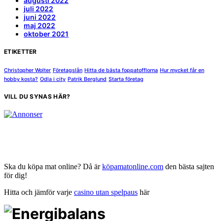
augusti 2022
juli 2022
juni 2022
maj 2022
oktober 2021
ETIKETTER
Christopher Wolter
Företagslån
Hitta de bästa foppatofflorna
Hur mycket får en
hobby kosta?
Odla i city
Patrik Berglund
Starta företag
VILL DU SYNAS HÄR?
Ska du köpa mat online? Då är
köpamatonline.com
den bästa sajten
för dig!
Hitta och jämför varje
casino utan spelpaus
här