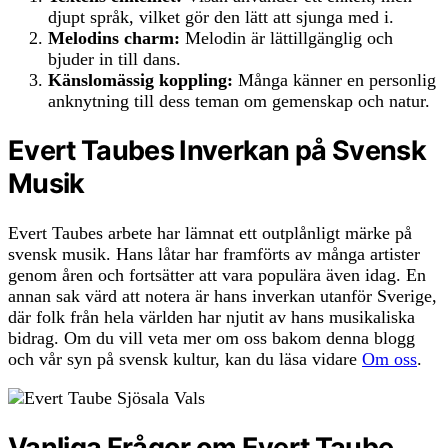
djupt språk, vilket gör den lätt att sjunga med i.
Melodins charm:
Melodin är lättillgänglig och
bjuder in till dans.
Känslomässig koppling:
Många känner en personlig
anknytning till dess teman om gemenskap och natur.
Evert Taubes Inverkan på Svensk
Musik
Evert Taubes arbete har lämnat ett outplånligt märke på
svensk musik. Hans låtar har framförts av många artister
genom åren och fortsätter att vara populära även idag. En
annan sak värd att notera är hans inverkan utanför Sverige,
där folk från hela världen har njutit av hans musikaliska
bidrag. Om du vill veta mer om oss bakom denna blogg
och vår syn på svensk kultur, kan du läsa vidare
Om oss
.
Vanliga Frågor om Evert Taube