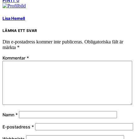
PIN IT
0
Lisa Hernell
LÄMNA ETT SVAR
Din e-postadress kommer inte publiceras.
Obligatoriska fält är
märkta
*
Kommentar
*
Namn
*
E-postadress
*
Webbplats