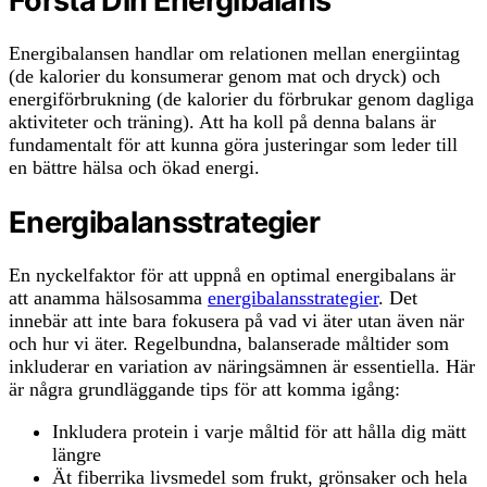
Förstå Din Energibalans
Energibalansen handlar om relationen mellan energiintag
(de kalorier du konsumerar genom mat och dryck) och
energiförbrukning (de kalorier du förbrukar genom dagliga
aktiviteter och träning). Att ha koll på denna balans är
fundamentalt för att kunna göra justeringar som leder till
en bättre hälsa och ökad energi.
Energibalansstrategier
En nyckelfaktor för att uppnå en optimal energibalans är
att anamma hälsosamma
energibalansstrategier
. Det
innebär att inte bara fokusera på vad vi äter utan även när
och hur vi äter. Regelbundna, balanserade måltider som
inkluderar en variation av näringsämnen är essentiella. Här
är några grundläggande tips för att komma igång:
Inkludera protein i varje måltid för att hålla dig mätt
längre
Ät fiberrika livsmedel som frukt, grönsaker och hela