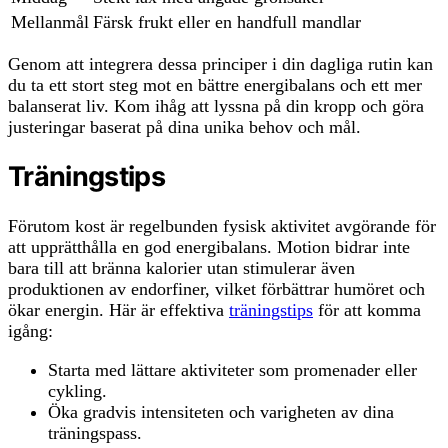
Mellanmål
Färsk frukt eller en handfull mandlar
Genom att integrera dessa principer i din dagliga rutin kan
du ta ett stort steg mot en bättre energibalans och ett mer
balanserat liv. Kom ihåg att lyssna på din kropp och göra
justeringar baserat på dina unika behov och mål.
Träningstips
Förutom kost är regelbunden fysisk aktivitet avgörande för
att upprätthålla en god energibalans. Motion bidrar inte
bara till att bränna kalorier utan stimulerar även
produktionen av endorfiner, vilket förbättrar humöret och
ökar energin. Här är effektiva
träningstips
för att komma
igång:
Starta med lättare aktiviteter som promenader eller
cykling.
Öka gradvis intensiteten och varigheten av dina
träningspass.