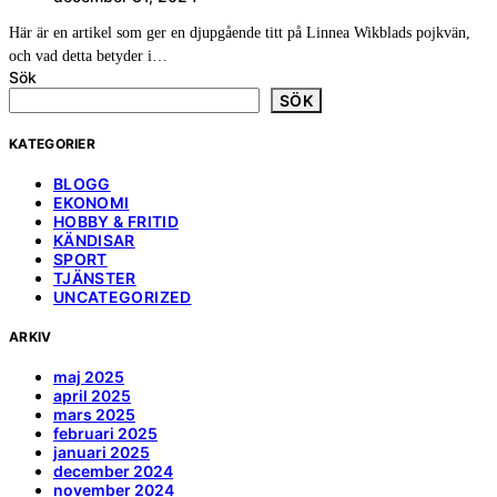
Här är en artikel som ger en djupgående titt på Linnea Wikblads pojkvän,
och vad detta betyder i…
Sök
SÖK
KATEGORIER
BLOGG
EKONOMI
HOBBY & FRITID
KÄNDISAR
SPORT
TJÄNSTER
UNCATEGORIZED
ARKIV
maj 2025
april 2025
mars 2025
februari 2025
januari 2025
december 2024
november 2024