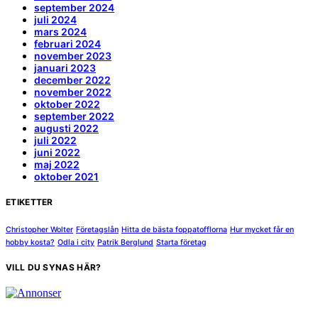
september 2024
juli 2024
mars 2024
februari 2024
november 2023
januari 2023
december 2022
november 2022
oktober 2022
september 2022
augusti 2022
juli 2022
juni 2022
maj 2022
oktober 2021
ETIKETTER
Christopher Wolter
Företagslån
Hitta de bästa foppatofflorna
Hur mycket får en
hobby kosta?
Odla i city
Patrik Berglund
Starta företag
VILL DU SYNAS HÄR?