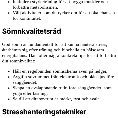
Inkludera styrketräning för att bygga muskler och
förbättra metabolismen.
Välj aktiviteter som du tycker om för att öka chansen
för kontinuitet.
Sömnkvalitetsråd
God sömn är fundamentalt för att kunna hantera stress,
återhämta sig efter träning och bibehålla en hälsosam
energibalans. Här följer några konkreta tips för att förbättra
din sömnkvalitet:
Håll en regelbunden sömnschema även på helger.
Avgifta sovrummet från elektronik och blått ljus före
sänggåendet.
Skapa en avslappnande rutin före sänggåendet, som
yoga eller läsning.
Se till att ditt sovrum är mörkt, tyst och svalt.
Stresshanteringstekniker