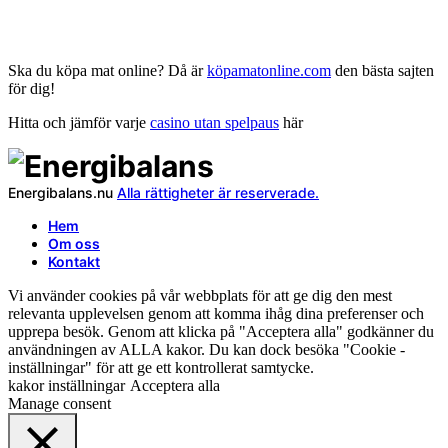
Ska du köpa mat online? Då är
köpamatonline.com
den bästa sajten
för dig!
Hitta och jämför varje
casino utan spelpaus
här
Energibalans.nu
Alla rättigheter är reserverade.
Hem
Om oss
Kontakt
Vi använder cookies på vår webbplats för att ge dig den mest
relevanta upplevelsen genom att komma ihåg dina preferenser och
upprepa besök. Genom att klicka på "Acceptera alla" godkänner du
användningen av ALLA kakor. Du kan dock besöka "Cookie -
inställningar" för att ge ett kontrollerat samtycke.
kakor inställningar
Acceptera alla
Manage consent