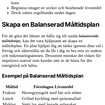
korn
Begränsa intaget av socker och bearbetade livsmedel
Drick vatten regelbundet under dagen
Skapa en Balanserad Måltidsplan
För att göra det lättare att hålla sig till sunda
balanserade
måltidstips
, kan det vara hjälpsamt att skapa en
måltidsplan. En plan hjälper dig att tänka igenom dina val i
förväg och säkerställa att du får i dig en bra mix av makro-
och mikronäringsämnen. Dessutom minskar det risken för
impulsiva matval som kanske inte är de bästa för din
energinivå och hälsa.
Exempel på Balanserad Måltidsplan
Måltid
Föreslagna Livsmedel
Frukost
Havregrynsgröt med bär och nötter
Lunch
Grillad kyckling med quinoasallad
Middag
Stekt lax med ångade grönsaker