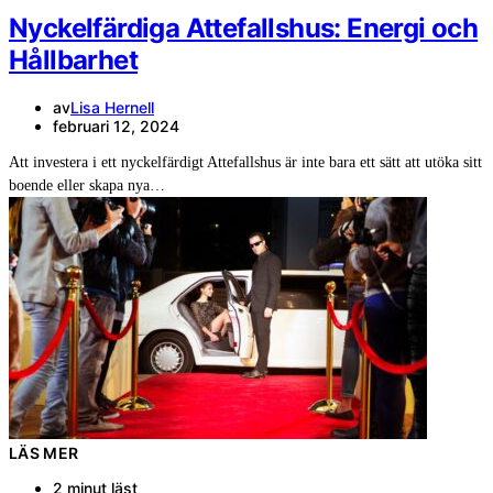
Nyckelfärdiga Attefallshus: Energi och
Hållbarhet
av
Lisa Hernell
februari 12, 2024
Att investera i ett nyckelfärdigt Attefallshus är inte bara ett sätt att utöka sitt
boende eller skapa nya…
LÄS MER
2 minut läst