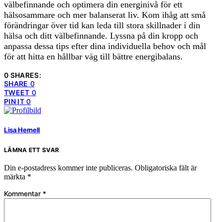
välbefinnande och optimera din energinivå för ett
hälsosammare och mer balanserat liv. Kom ihåg att små
förändringar över tid kan leda till stora skillnader i din
hälsa och ditt välbefinnande. Lyssna på din kropp och
anpassa dessa tips efter dina individuella behov och mål
för att hitta en hållbar väg till bättre energibalans.
0 SHARES:
SHARE
0
TWEET
0
PIN IT
0
Lisa Hernell
LÄMNA ETT SVAR
Din e-postadress kommer inte publiceras.
Obligatoriska fält är
märkta
*
Kommentar
*