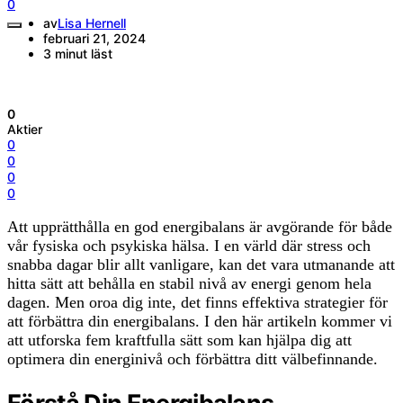
0
av
Lisa Hernell
februari 21, 2024
3 minut läst
0
Aktier
0
0
0
0
Att upprätthålla en god energibalans är avgörande för både
vår fysiska och psykiska hälsa. I en värld där stress och
snabba dagar blir allt vanligare, kan det vara utmanande att
hitta sätt att behålla en stabil nivå av energi genom hela
dagen. Men oroa dig inte, det finns effektiva strategier för
att förbättra din energibalans. I den här artikeln kommer vi
att utforska fem kraftfulla sätt som kan hjälpa dig att
optimera din energinivå och förbättra ditt välbefinnande.