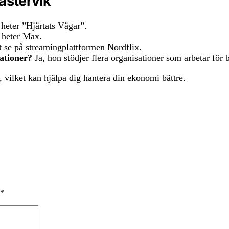
ästervik
heter ”Hjärtats Vägar”.
 heter Max.
 se på streamingplattformen Nordflix.
ationer?
Ja, hon stödjer flera organisationer som arbetar för b
, vilket kan hjälpa dig hantera din ekonomi bättre.
*