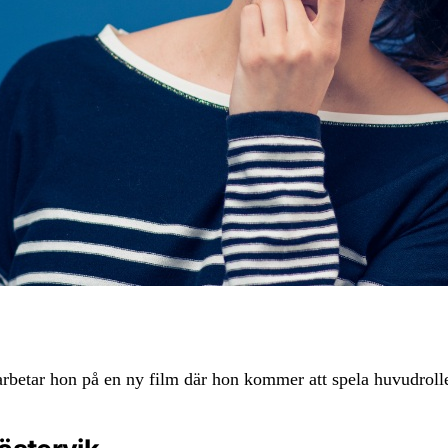
 arbetar hon på en ny film där hon kommer att spela huvudrol