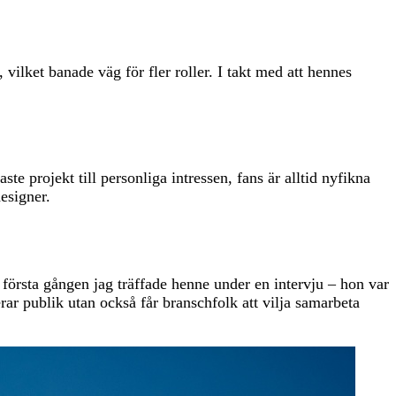
vilket banade väg för fler roller. I takt med att hennes
e projekt till personliga intressen, fans är alltid nyfikna
esigner.
första gången jag träffade henne under en intervju – hon var
ar publik utan också får branschfolk att vilja samarbeta