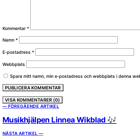
Kommentar
*
Namn
*
E-postadress
*
Webbplats
Spara mitt namn, min e-postadress och webbplats i denna webb
VISA KOMMENTARER (0)
— FÖREGÅENDE ARTIKEL
Musikhjälpen Linnea Wikblad 🎶
NÄSTA ARTIKEL —