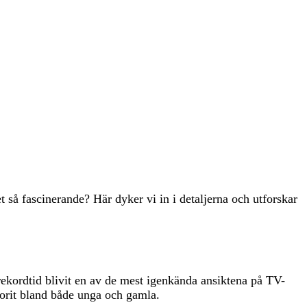
 så fascinerande? Här dyker vi in i detaljerna och utforskar
 rekordtid blivit en av de mest igenkända ansiktena på TV-
avorit bland både unga och gamla.