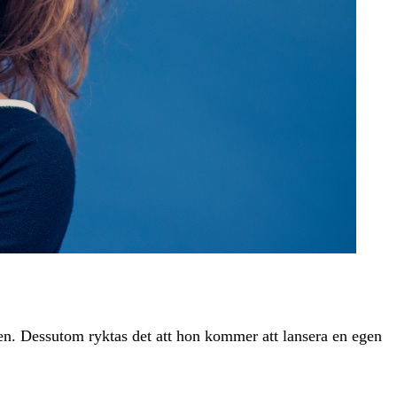
len. Dessutom ryktas det att hon kommer att lansera en egen