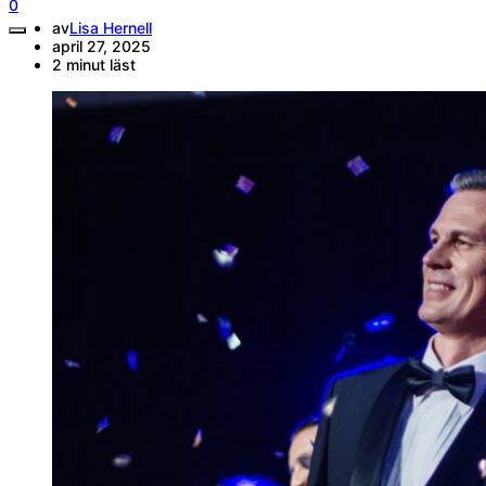
0
av
Lisa Hernell
april 27, 2025
2 minut läst