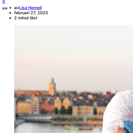
0
av
Lisa Hernell
februari 27, 2025
2 minut läst