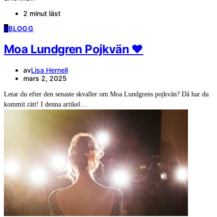
2 minut läst
B
BLOGG
Moa Lundgren Pojkvän ❤️
av
Lisa Hernell
mars 2, 2025
Letar du efter den senaste skvaller om Moa Lundgrens pojkvän? Då har du
kommit rätt! I denna artikel…