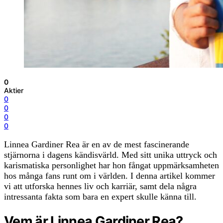
0
Aktier
0
0
0
0
Linnea Gardiner Rea är en av de mest fascinerande
stjärnorna i dagens kändisvärld. Med sitt unika uttryck och
karismatiska personlighet har hon fångat uppmärksamheten
hos många fans runt om i världen. I denna artikel kommer
vi att utforska hennes liv och karriär, samt dela några
intressanta fakta som bara en expert skulle känna till.
Vem är Linnea Gardiner Rea?