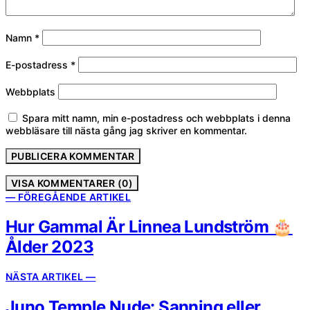
Namn
*
E-postadress
*
Webbplats
Spara mitt namn, min e-postadress och webbplats i denna
webbläsare till nästa gång jag skriver en kommentar.
VISA KOMMENTARER (0)
— FÖREGÅENDE ARTIKEL
Hur Gammal Är Linnea Lundström 🎂
Ålder 2023
NÄSTA ARTIKEL —
Juno Temple Nude: Sanning eller