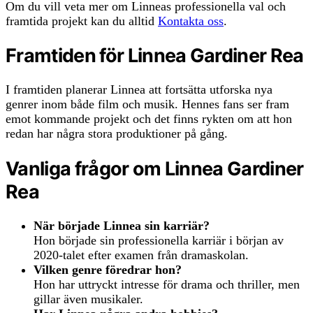
Om du vill veta mer om Linneas professionella val och
framtida projekt kan du alltid
Kontakta oss
.
Framtiden för Linnea Gardiner Rea
I framtiden planerar Linnea att fortsätta utforska nya
genrer inom både film och musik. Hennes fans ser fram
emot kommande projekt och det finns rykten om att hon
redan har några stora produktioner på gång.
Vanliga frågor om Linnea Gardiner
Rea
När började Linnea sin karriär?
Hon började sin professionella karriär i början av
2020-talet efter examen från dramaskolan.
Vilken genre föredrar hon?
Hon har uttryckt intresse för drama och thriller, men
gillar även musikaler.