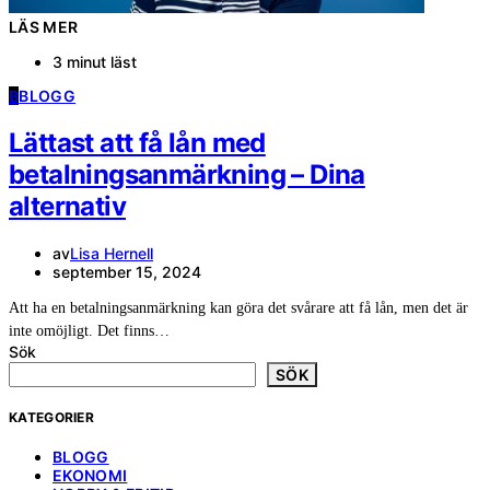
LÄS MER
3 minut läst
B
BLOGG
Lättast att få lån med
betalningsanmärkning – Dina
alternativ
av
Lisa Hernell
september 15, 2024
Att ha en betalningsanmärkning kan göra det svårare att få lån, men det är
inte omöjligt. Det finns…
Sök
SÖK
KATEGORIER
BLOGG
EKONOMI