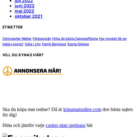
juli 2022
juni 2022
maj 2022
oktober 2021
ETIKETTER
Christopher Wolter
Företagslån
Hitta de bästa foppatofflorna
Hur mycket får en
hobby kosta?
Odla i city
Patrik Berglund
Starta företag
VILL DU SYNAS HÄR?
Ska du köpa mat online? Då är
köpamatonline.com
den bästa sajten
för dig!
Hitta och jämför varje
casino utan spelpaus
här