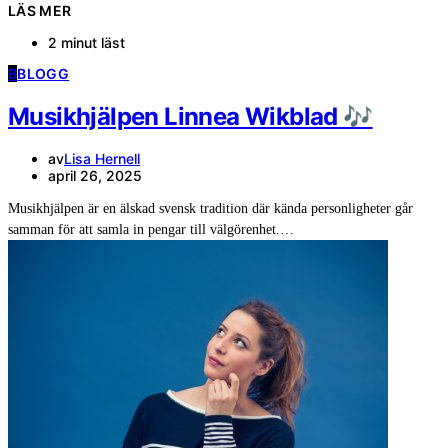
LÄS MER
2 minut läst
B
BLOGG
Musikhjälpen Linnea Wikblad 🎶
av
Lisa Hernell
april 26, 2025
Musikhjälpen är en älskad svensk tradition där kända personligheter går
samman för att samla in pengar till välgörenhet.…