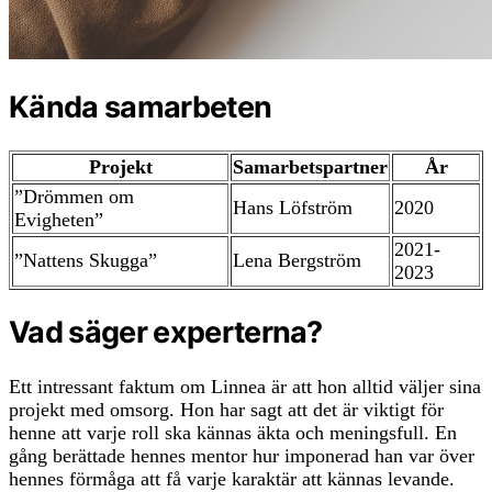
Kända samarbeten
Projekt
Samarbetspartner
År
”Drömmen om
Hans Löfström
2020
Evigheten”
2021-
”Nattens Skugga”
Lena Bergström
2023
Vad säger experterna?
Ett intressant faktum om Linnea är att hon alltid väljer sina
projekt med omsorg. Hon har sagt att det är viktigt för
henne att varje roll ska kännas äkta och meningsfull. En
gång berättade hennes mentor hur imponerad han var över
hennes förmåga att få varje karaktär att kännas levande.