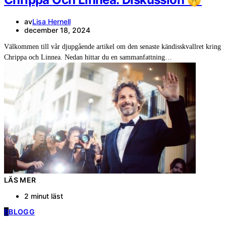
av
Lisa Hernell
december 18, 2024
Välkommen till vår djupgående artikel om den senaste kändisskvallret kring
Chrippa och Linnea. Nedan hittar du en sammanfattning…
LÄS MER
2 minut läst
B
BLOGG