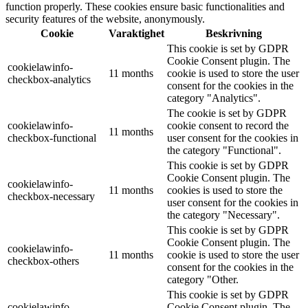
function properly. These cookies ensure basic functionalities and
security features of the website, anonymously.
Cookie
Varaktighet
Beskrivning
This cookie is set by GDPR
Cookie Consent plugin. The
cookielawinfo-
11 months
cookie is used to store the user
checkbox-analytics
consent for the cookies in the
category "Analytics".
The cookie is set by GDPR
cookielawinfo-
cookie consent to record the
11 months
checkbox-functional
user consent for the cookies in
the category "Functional".
This cookie is set by GDPR
Cookie Consent plugin. The
cookielawinfo-
11 months
cookies is used to store the
checkbox-necessary
user consent for the cookies in
the category "Necessary".
This cookie is set by GDPR
Cookie Consent plugin. The
cookielawinfo-
11 months
cookie is used to store the user
checkbox-others
consent for the cookies in the
category "Other.
This cookie is set by GDPR
cookielawinfo-
Cookie Consent plugin. The