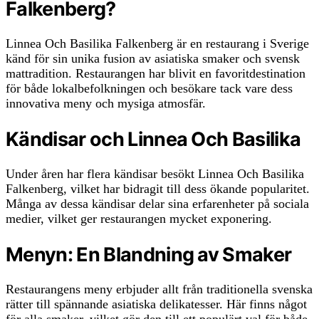
Falkenberg?
Linnea Och Basilika Falkenberg är en restaurang i Sverige
känd för sin unika fusion av asiatiska smaker och svensk
mattradition. Restaurangen har blivit en favoritdestination
för både lokalbefolkningen och besökare tack vare dess
innovativa meny och mysiga atmosfär.
Kändisar och Linnea Och Basilika
Under åren har flera kändisar besökt Linnea Och Basilika
Falkenberg, vilket har bidragit till dess ökande popularitet.
Många av dessa kändisar delar sina erfarenheter på sociala
medier, vilket ger restaurangen mycket exponering.
Menyn: En Blandning av Smaker
Restaurangens meny erbjuder allt från traditionella svenska
rätter till spännande asiatiska delikatesser. Här finns något
för alla smaker, vilket gör den till ett populärt val för både