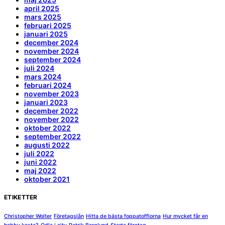
april 2025
mars 2025
februari 2025
januari 2025
december 2024
november 2024
september 2024
juli 2024
mars 2024
februari 2024
november 2023
januari 2023
december 2022
november 2022
oktober 2022
september 2022
augusti 2022
juli 2022
juni 2022
maj 2022
oktober 2021
ETIKETTER
Christopher Wolter
Företagslån
Hitta de bästa foppatofflorna
Hur mycket får en