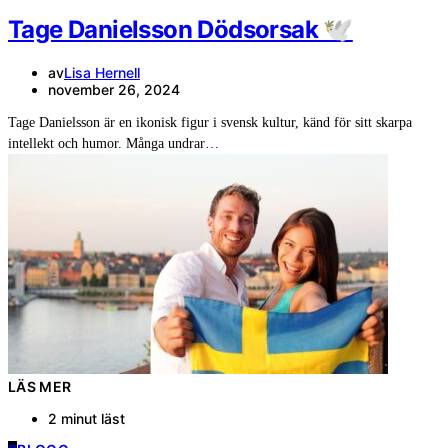
Tage Danielsson Dödsorsak 🕊️
av
Lisa Hernell
november 26, 2024
Tage Danielsson är en ikonisk figur i svensk kultur, känd för sitt skarpa
intellekt och humor. Många undrar…
LÄS MER
2 minut läst