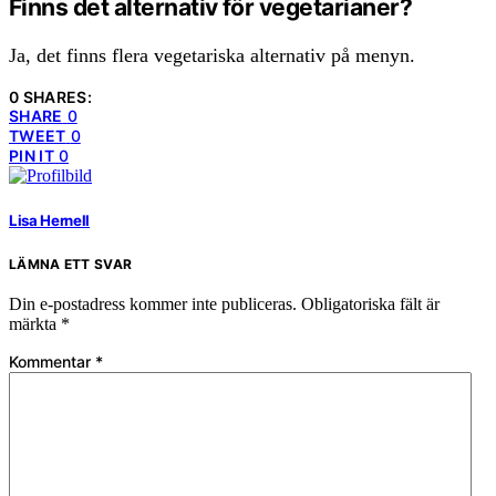
Finns det alternativ för vegetarianer?
Ja, det finns flera vegetariska alternativ på menyn.
0 SHARES:
SHARE
0
TWEET
0
PIN IT
0
Lisa Hernell
LÄMNA ETT SVAR
Din e-postadress kommer inte publiceras.
Obligatoriska fält är
märkta
*
Kommentar
*