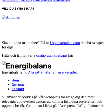
hobby kosta?
Odla i city
Patrik Berglund
Starta företag
VILL DU SYNAS HÄR?
Ska du köpa mat online? Då är
köpamatonline.com
den bästa sajten
för dig!
Hitta och jämför varje
casino utan spelpaus
här
Energibalans.nu
Alla rättigheter är reserverade.
Hem
Om oss
Kontakt
Vi använder cookies på vår webbplats för att ge dig den mest
relevanta upplevelsen genom att komma ihåg dina preferenser och
upprepa besök. Genom att klicka på "Acceptera alla" godkänner du