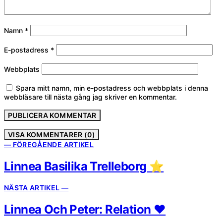
Namn
*
E-postadress
*
Webbplats
Spara mitt namn, min e-postadress och webbplats i denna
webbläsare till nästa gång jag skriver en kommentar.
VISA KOMMENTARER (0)
— FÖREGÅENDE ARTIKEL
Linnea Basilika Trelleborg ⭐️
NÄSTA ARTIKEL —
Linnea Och Peter: Relation ❤️