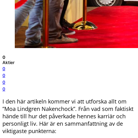
0
Aktier
0
0
0
0
I den här artikeln kommer vi att utforska allt om
”Moa Lindgren Nakenchock”. Från vad som faktiskt
hände till hur det påverkade hennes karriär och
personligt liv. Här är en sammanfattning av de
viktigaste punkterna: