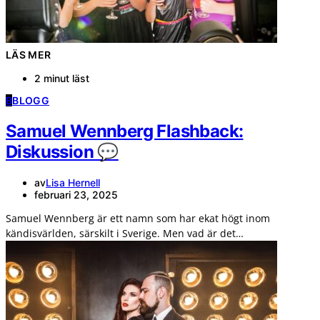
LÄS MER
2 minut läst
B
BLOGG
Samuel Wennberg Flashback:
Diskussion 💬
av
Lisa Hernell
februari 23, 2025
Samuel Wennberg är ett namn som har ekat högt inom
kändisvärlden, särskilt i Sverige. Men vad är det…