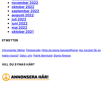
november 2022
oktober 2022
september 2022
augusti 2022
juli 2022
juni 2022
maj 2022
oktober 2021
ETIKETTER
Christopher Wolter
Företagslån
Hitta de bästa foppatofflorna
Hur mycket får en
hobby kosta?
Odla i city
Patrik Berglund
Starta företag
VILL DU SYNAS HÄR?