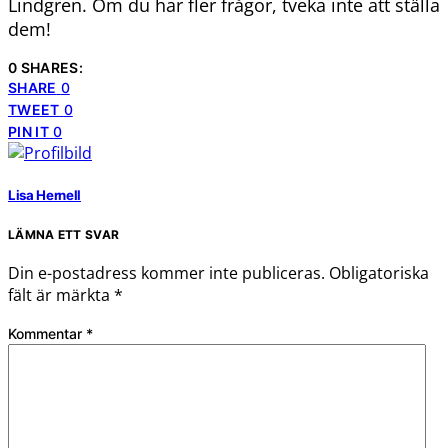
Lindgren. Om du har fler frågor, tveka inte att ställa
dem!
0 SHARES:
SHARE
0
TWEET
0
PIN IT
0
Lisa Hernell
LÄMNA ETT SVAR
Din e-postadress kommer inte publiceras.
Obligatoriska
fält är märkta
*
Kommentar
*