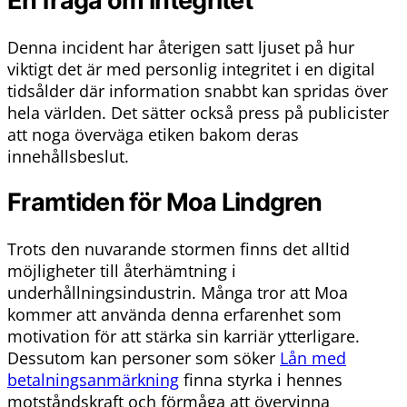
En fråga om integritet
Denna incident har återigen satt ljuset på hur
viktigt det är med personlig integritet i en digital
tidsålder där information snabbt kan spridas över
hela världen. Det sätter också press på publicister
att noga överväga etiken bakom deras
innehållsbeslut.
Framtiden för Moa Lindgren
Trots den nuvarande stormen finns det alltid
möjligheter till återhämtning i
underhållningsindustrin. Många tror att Moa
kommer att använda denna erfarenhet som
motivation för att stärka sin karriär ytterligare.
Dessutom kan personer som söker
Lån med
betalningsanmärkning
finna styrka i hennes
motståndskraft och förmåga att övervinna