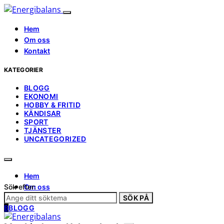
Hem
Om oss
Kontakt
KATEGORIER
BLOGG
EKONOMI
HOBBY & FRITID
KÄNDISAR
SPORT
TJÄNSTER
UNCATEGORIZED
Hem
Sök efter:
Om oss
Kontakt
SÖK PÅ
B
BLOGG