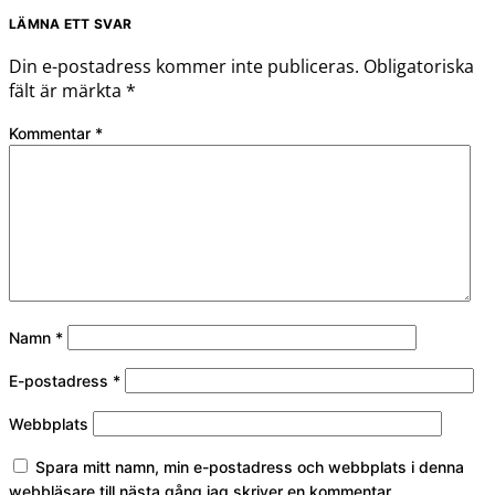
LÄMNA ETT SVAR
Din e-postadress kommer inte publiceras.
Obligatoriska
fält är märkta
*
Kommentar
*
Namn
*
E-postadress
*
Webbplats
Spara mitt namn, min e-postadress och webbplats i denna
webbläsare till nästa gång jag skriver en kommentar.