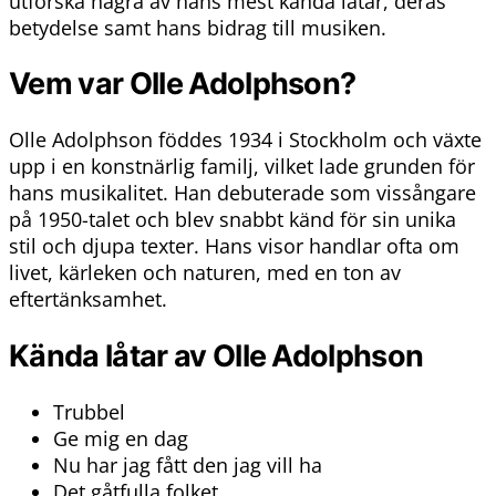
utforska några av hans mest kända låtar, deras
betydelse samt hans bidrag till musiken.
Vem var Olle Adolphson?
Olle Adolphson föddes 1934 i Stockholm och växte
upp i en konstnärlig familj, vilket lade grunden för
hans musikalitet. Han debuterade som vissångare
på 1950-talet och blev snabbt känd för sin unika
stil och djupa texter. Hans visor handlar ofta om
livet, kärleken och naturen, med en ton av
eftertänksamhet.
Kända låtar av Olle Adolphson
Trubbel
Ge mig en dag
Nu har jag fått den jag vill ha
Det gåtfulla folket