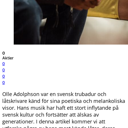
0
Aktier
0
0
0
0
Olle Adolphson var en svensk trubadur och
låtskrivare känd för sina poetiska och melankoliska
visor. Hans musik har haft ett stort inflytande på
svensk kultur och fortsätter att älskas av
generationer. I denna artikel kommer vi att