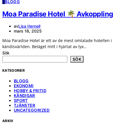
B
BLOGG
Moa Paradise Hotel 🌴 Avkoppling
av
Lisa Hernell
mars 18, 2025
Moa Paradise Hotel är ett av de mest omtalade hotellen i
kändisvärlden. Beläget mitt i hjärtat av lyx…
Sök
SÖK
KATEGORIER
BLOGG
EKONOMI
HOBBY & FRITID
KÄNDISAR
SPORT
TJÄNSTER
UNCATEGORIZED
ARKIV