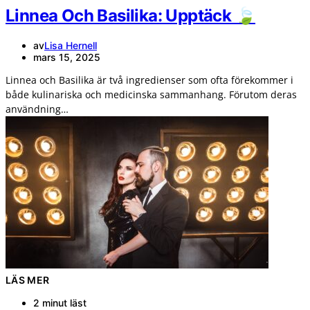
Linnea Och Basilika: Upptäck 🍃
av
Lisa Hernell
mars 15, 2025
Linnea och Basilika är två ingredienser som ofta förekommer i
både kulinariska och medicinska sammanhang. Förutom deras
användning…
LÄS MER
2 minut läst