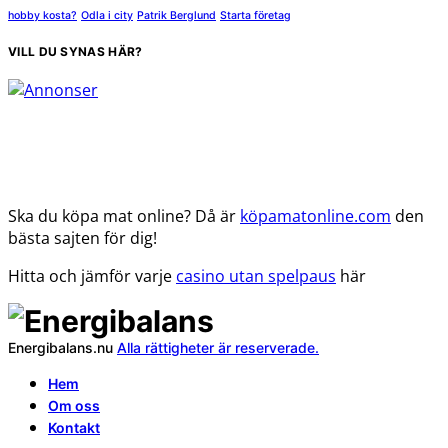
hobby kosta?
Odla i city
Patrik Berglund
Starta företag
VILL DU SYNAS HÄR?
Ska du köpa mat online? Då är
köpamatonline.com
den
bästa sajten för dig!
Hitta och jämför varje
casino utan spelpaus
här
Energibalans.nu
Alla rättigheter är reserverade.
Hem
Om oss
Kontakt