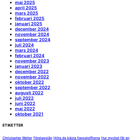
maj 2025
april 2025
mars 2025
februari 2025
januari 2025
december 2024
november 2024
september 2024
juli 2024
mars 2024
februari 2024
november 2023
januari 2023
december 2022
november 2022
oktober 2022
september 2022
augusti 2022
juli 2022
juni 2022
maj 2022
oktober 2021
ETIKETTER
Christopher Wolter
Företagslån
Hitta de bästa foppatofflorna
Hur mycket får en