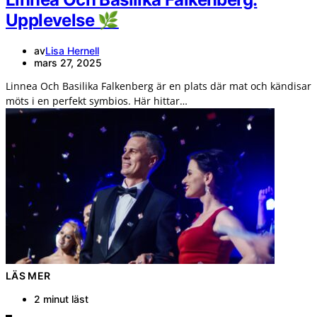
Upplevelse 🌿
av
Lisa Hernell
mars 27, 2025
Linnea Och Basilika Falkenberg är en plats där mat och kändisar
möts i en perfekt symbios. Här hittar…
LÄS MER
2 minut läst